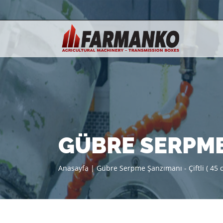
GÜBRE SERPME Ş
Anasayfa
|
Gübre Serpme Şanzımanı - Çiftli ( 45 c