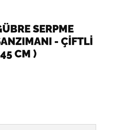
GÜBRE SERPME
ANZIMANI - ÇIFTLI
 45 CM )