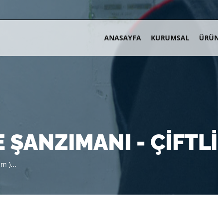
ANASAYFA
KURUMSAL
ÜRÜN
ANZIMANI - ÇIFTLI 
m )...